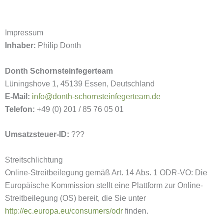
Impressum
Inhaber:
Philip Donth
Donth Schornsteinfegerteam
Lüningshove 1, 45139 Essen, Deutschland
E-Mail:
info@donth-schornsteinfegerteam.de
Telefon:
+49 (0) 201 / 85 76 05 01
Umsatzsteuer-ID:
???
Streitschlichtung
Online-Streitbeilegung gemäß Art. 14 Abs. 1 ODR-VO: Die
Europäische Kommission stellt eine Plattform zur Online-
Streitbeilegung (OS) bereit, die Sie unter
http://ec.europa.eu/consumers/odr
finden.